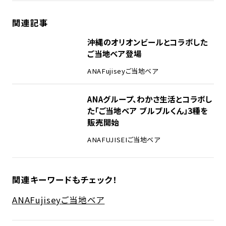
関連記事
沖縄のオリオンビールとコラボした
ご当地ベア登場
ANA
Fujisey
ご当地ベア
ANAグループ、わかさ生活とコラボし
た「ご当地ベア ブルブルくん」3種を
販売開始
ANA
FUJISEI
ご当地ベア
関連キーワードもチェック！
ANA
Fujisey
ご当地ベア