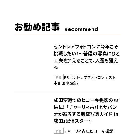
お勧め記事
Recommend
セントレアフォトコンに今年こそ
挑戦したい！～普段の写真にひと
工夫を加えることで、入選も狙え
る
PR
PR
セントレア
フォトコンテスト
中部国際空港
成田空港でのヒコーキ撮影のお
供に！ 「チャーリィ古庄とサバン
ナが案内する航空写真ガイド in
成田」配信スタート
PR
チャーリィ古庄
ヒコーキ撮影