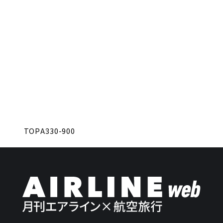
TOP
A330-900