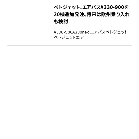
ベトジェット、エアバスA330-900を
20機追加発注。将来は欧州乗り入れ
も検討
A330-900
A330neo
エアバス
ベトジェット
べトジェットエア