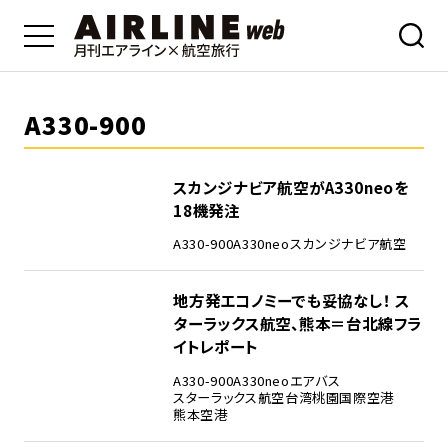
A330-900
スカンジナビア航空がA330neoを
18機発注
A330-900
A330neo
スカンジナビア航空
地方発エコノミーでも妥協なし！ ス
ターラックス航空、熊本＝台北線フラ
イトレポート
A330-900
A330neo
エアバス
スターラックス航空
台湾桃園国際空港
熊本空港