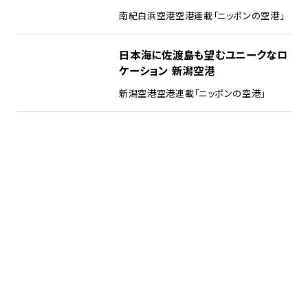
南紀白浜空港
空港
連載「ニッポンの空港」
日本海に佐渡島も望むユニークなロ
ケーション 新潟空港
新潟空港
空港
連載「ニッポンの空港」