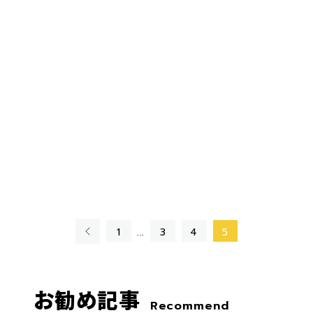
«
1
...
3
4
5
お勧め記事
Recommend