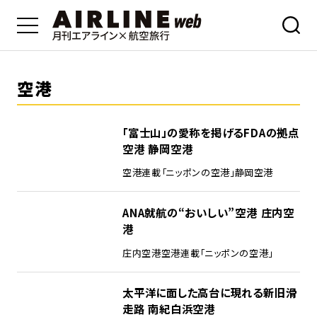
空港
「富士山」の愛称を掲げるFDAの拠点
空港 静岡空港
空港
連載「ニッポンの空港」
静岡空港
ANA就航の“おいしい”空港 庄内空
港
庄内空港
空港
連載「ニッポンの空港」
太平洋に面した高台に現れる新旧滑
走路 南紀白浜空港