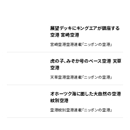
展望デッキにキングエアが鎮座する
空港 宮崎空港
宮崎空港
空港
連載「ニッポンの空港」
虎の子、みぞか号のベース空港 天草
空港
天草空港
空港
連載「ニッポンの空港」
オホーツク海に面した大自然の空港
紋別空港
空港
紋別空港
連載「ニッポンの空港」