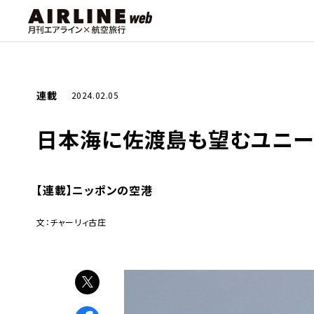
連載
2024.02.05
日本海に佐渡島も望むユニー
【連載】ニッポンの空港
文：チャーリィ古庄