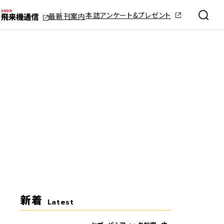
本誌アンケート&プレゼント
最新刊案内
新着
Latest