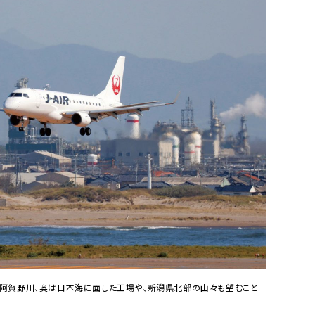
は阿賀野川、奥は日本海に面した工場や、新潟県北部の山々も望むこと