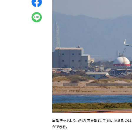
展望デッキより山形方面を望む。手前に見えるの
ができる。