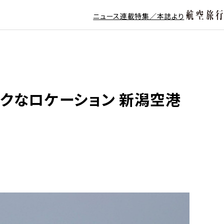
ニュース
連載
特集／本誌より
クなロケーション 新潟空港