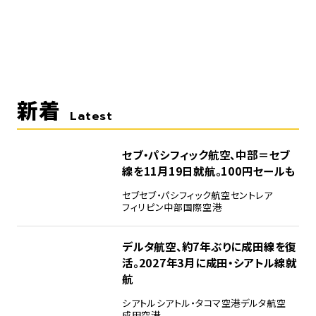
新着
Latest
セブ・パシフィック航空、中部＝セブ
線を11月19日就航。100円セールも
セブ
セブ・パシフィック航空
セントレア
フィリピン
中部国際空港
デルタ航空、約7年ぶりに成田線を復
活。2027年3月に成田・シアトル線就
航
シアトル
シアトル・タコマ空港
デルタ航空
成田空港