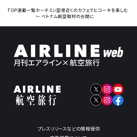
TOP
連載一覧
ホーチミン空港近くのカフェでヒコーキを楽しむ
～ ベトナム航空取材の合間に
プレスリリースなどの情報提供