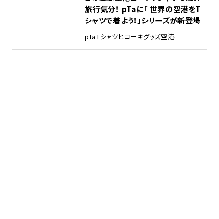
旅行気分！ pTaに「 世界の空港をT
シャツで着よう！」シリーズが新登場
pTa
Tシャツ
ヒコーキグッズ
空港