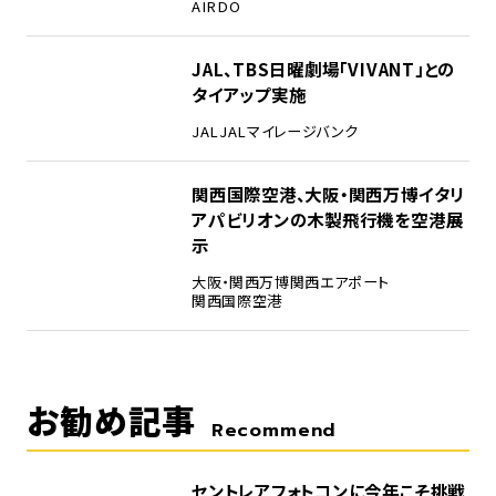
AIRDO
4
JAL、TBS日曜劇場「VIVANT」との
タイアップ実施
JAL
JALマイレージバンク
5
関西国際空港、大阪・関西万博イタリ
アパビリオンの木製飛行機を空港展
示
大阪・関西万博
関西エアポート
関西国際空港
お勧め記事
Recommend
セントレアフォトコンに今年こそ挑戦