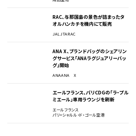
RAC、与那国島の景色が詰まったタ
オルハンカチを機内にて販売
JAL
JTA
RAC
ANA X、ブランドバッグのシェアリン
グサービス「ANAラグジュアリーバッ
グ」開始
ANA
ANA X
エールフランス、パリCDGの「ラ・プル
ミエール」専用ラウンジを刷新
エールフランス
パリ=シャルル・ド・ゴール空港