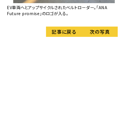
E
EV車両へとアップサイクルされたベルトローダー。「ANA
Future promise」のロゴが入る。
記事に戻る
次の写真