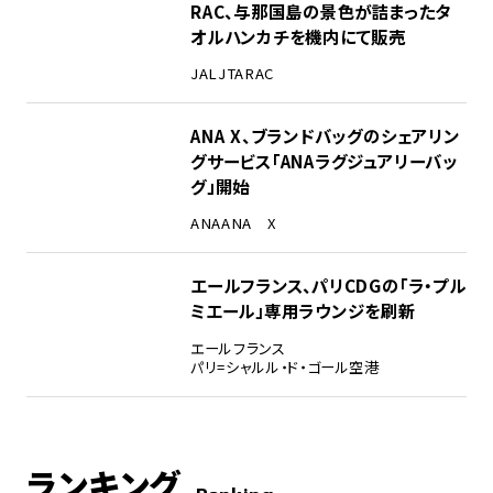
RAC、与那国島の景色が詰まったタ
オルハンカチを機内にて販売
JAL
JTA
RAC
ANA X、ブランドバッグのシェアリン
グサービス「ANAラグジュアリーバッ
グ」開始
ANA
ANA X
エールフランス、パリCDGの「ラ・プル
ミエール」専用ラウンジを刷新
エールフランス
パリ=シャルル・ド・ゴール空港
ランキング