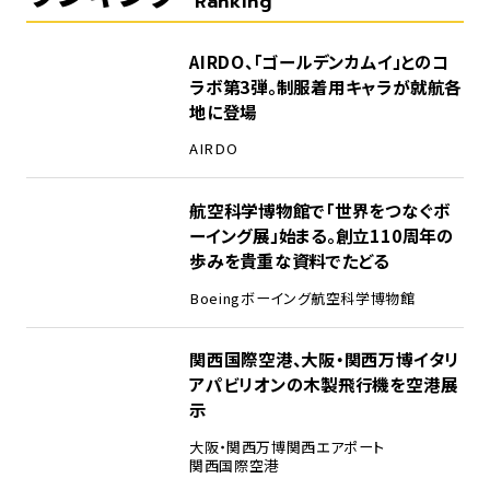
Ranking
1
AIRDO、「ゴールデンカムイ」とのコ
ラボ第3弾。制服着用キャラが就航各
地に登場
AIRDO
2
航空科学博物館で「世界をつなぐボ
ーイング展」始まる。創立110周年の
歩みを貴重な資料でたどる
Boeing
ボーイング
航空科学博物館
3
関西国際空港、大阪・関西万博イタリ
アパビリオンの木製飛行機を空港展
示
大阪・関西万博
関西エアポート
関西国際空港