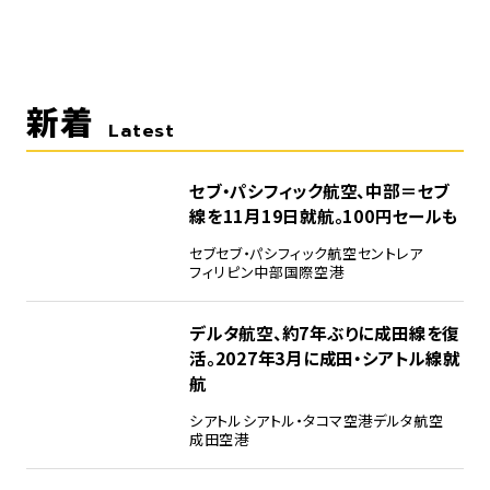
新着
Latest
セブ・パシフィック航空、中部＝セブ
線を11月19日就航。100円セールも
セブ
セブ・パシフィック航空
セントレア
フィリピン
中部国際空港
デルタ航空、約7年ぶりに成田線を復
活。2027年3月に成田・シアトル線就
航
シアトル
シアトル・タコマ空港
デルタ航空
成田空港