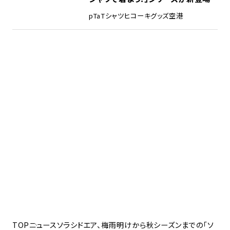
pTa
Tシャツ
ヒコーキグッズ
空港
TOP
ニュース
ソラシドエア、梅雨明けから秋シーズンまでの「ソ