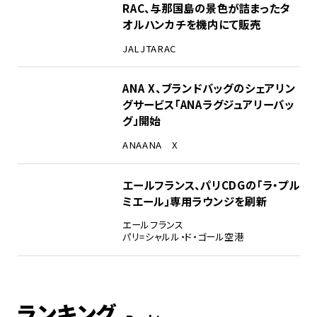
RAC、与那国島の景色が詰まったタ
オルハンカチを機内にて販売
JAL
JTA
RAC
ANA X、ブランドバッグのシェアリン
グサービス「ANAラグジュアリーバッ
グ」開始
ANA
ANA X
エールフランス、パリCDGの「ラ・プル
ミエール」専用ラウンジを刷新
エールフランス
パリ=シャルル・ド・ゴール空港
ランキング