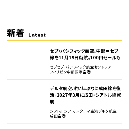
新着
Latest
セブ・パシフィック航空、中部＝セブ
線を11月19日就航。100円セールも
セブ
セブ・パシフィック航空
セントレア
フィリピン
中部国際空港
デルタ航空、約7年ぶりに成田線を復
活。2027年3月に成田・シアトル線就
航
シアトル
シアトル・タコマ空港
デルタ航空
成田空港