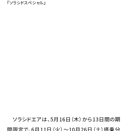
『ソラシドスペシャル』
ソラシドエアは、5月16日（木）から13日間の期
間限定で、6月11日（火）～10月26日（土）搭乗分