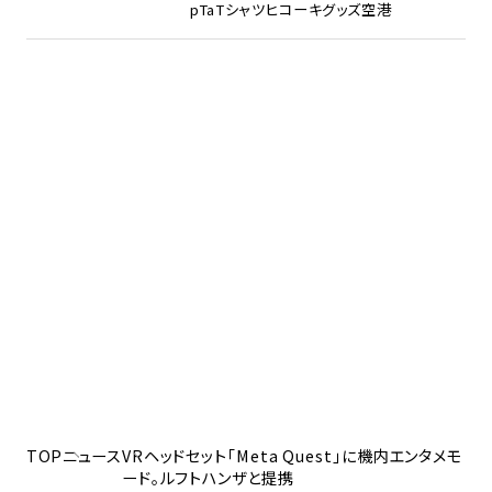
pTa
Tシャツ
ヒコーキグッズ
空港
TOP
ニュース
VRヘッドセット「Meta Quest」に機内エンタメモ
ード。ルフトハンザと提携