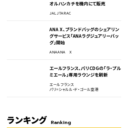
オルハンカチを機内にて販売
JAL
JTA
RAC
ANA X、ブランドバッグのシェアリン
グサービス「ANAラグジュアリーバッ
グ」開始
ANA
ANA X
エールフランス、パリCDGの「ラ・プル
ミエール」専用ラウンジを刷新
エールフランス
パリ=シャルル・ド・ゴール空港
ランキング
Ranking