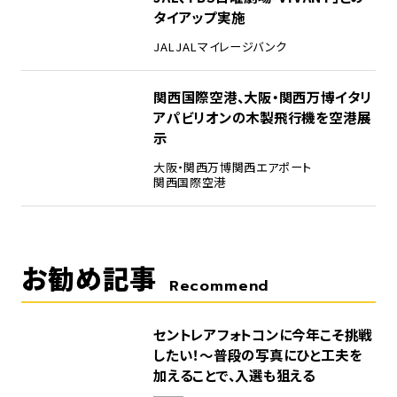
タイアップ実施
JAL
JALマイレージバンク
5
関西国際空港、大阪・関西万博イタリ
アパビリオンの木製飛行機を空港展
示
大阪・関西万博
関西エアポート
関西国際空港
お勧め記事
Recommend
セントレアフォトコンに今年こそ挑戦
したい！～普段の写真にひと工夫を
加えることで、入選も狙える