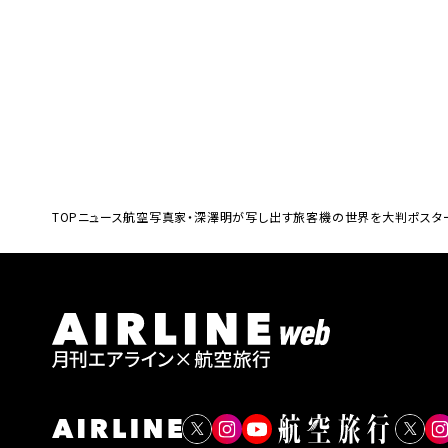
TOP
ニュース
航空写真家・深澤明が写し出す旅客機の世界を大判ポスタ