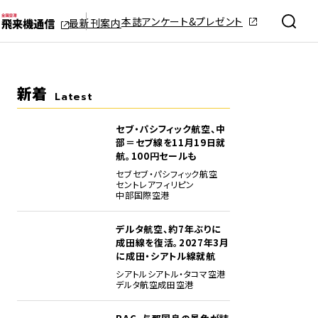
本誌アンケート&プレゼント
最新刊案内
新着
Latest
セブ・パシフィック航空、中
部＝セブ線を11月19日就
航。100円セールも
セブ
セブ・パシフィック航空
セントレア
フィリピン
中部国際空港
デルタ航空、約7年ぶりに
成田線を復活。2027年3月
に成田・シアトル線就航
シアトル
シアトル・タコマ空港
デルタ航空
成田空港