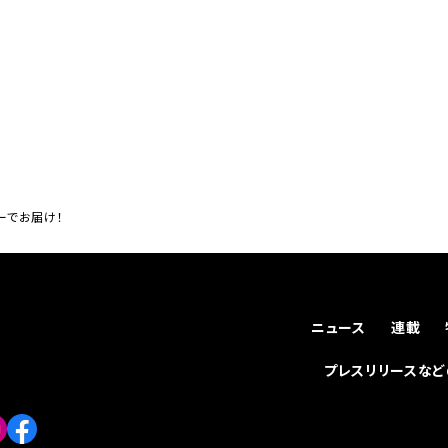
ーでお届け！
ニュース
連載
プレスリリースな