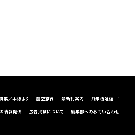
特集／本誌より
航空旅行
最新刊案内
飛来機通信
どの情報提供
広告掲載について
編集部へのお問い合わせ