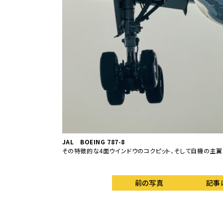
JAL BOEING 787-8
その特徴的な4面ウインドウのコクピット、そして自機の主翼と
前の写真
記事