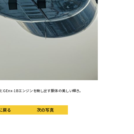
GEnx-1Bエンジンを映し出す胴体の美しい輝き。
に戻る
次の写真