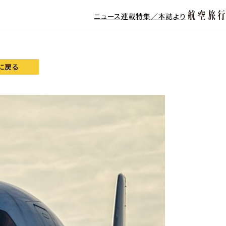
ニュース
連載
特集／本誌より
に戻る