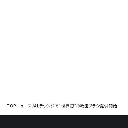
TOP
ニュース
JALラウンジで“世界初”の紙歯ブラシ提供開始