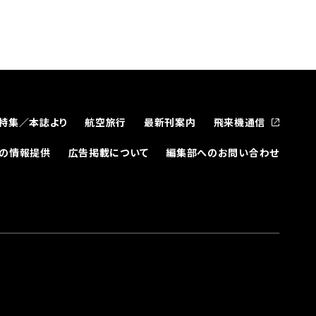
特集／本誌より
航空旅行
最新刊案内
飛来機通信
どの情報提供
広告掲載について
編集部へのお問い合わせ