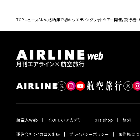
TOP
ニュース
ANA、格納庫で初のウエディングフォトツアー開催。飛行機
航空人Web
イカロス・アカデミー
pTa.shop
fabli
運営会社：イカロス出版
プライバシーポリシー
著作権につ