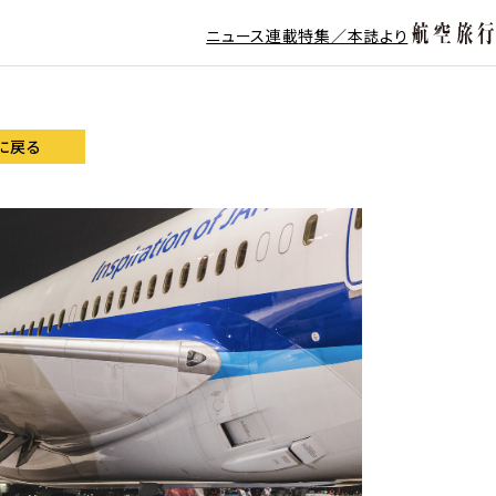
ニュース
連載
特集／本誌より
に戻る