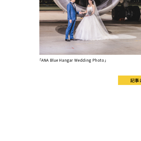
「ANA Blue Hangar Wedding Photo」
記事