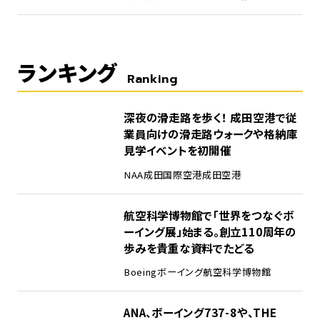
ランキング
Ranking
1
深夜の滑走路を歩く！ 成田空港で従
業員向けの滑走路ウォークや格納庫
見学イベントを初開催
NAA
成田国際空港
成田空港
2
航空科学博物館で「世界をつなぐボ
ーイング展」始まる。創立110周年の
歩みを貴重な資料でたどる
Boeing
ボーイング
航空科学博物館
3
ANA、ボーイング737-8や、THE