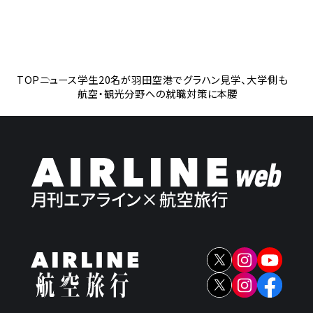
TOP
ニュース
学生20名が羽田空港でグラハン見学、大学側も
航空・観光分野への就職対策に本腰