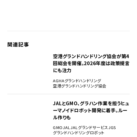
関連記事
空港グランドハンドリング協会が第4
回総会を開催。2026年度は政策提言
にも注力
AGHA
グランドハンドリング
空港グランドハンドリング協会
JALとGMO、グラハン作業を担うヒュ
ーマノイドロボット開発に着手。ルー
ル作りも
GMO
JAL
JALグランドサービス
JGS
グランドハンドリング
ロボット