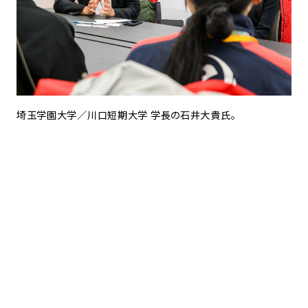
埼玉学園大学／川口短期大学 学長の石井大貴氏。