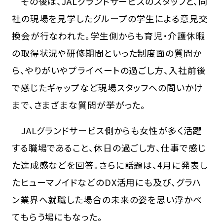
その後は、JALグランドサービスのスタッフと、同
社の現場を見学したグループの学生による意見交
換会が行なわれた。学生側からも育児・介護休暇
の取得状況や研修期間といった制度面の質問か
ら、やりがいやプライベートの過ごし方、入社前後
で感じたギャップなど現場スタッフへの問いかけ
まで、さまざまな質問が挙がった。
JALグランドサービス側からも女性が多く活躍
する職場であること、休日の過ごし方、仕事で感じ
た達成感などを回答。さらに話題は、4月に発表し
たヒューマノイドなどのDX活用にも及び、グラハ
ン業界へ就職した場合の未来の姿を思い浮かべ
てもらう場にもなった。