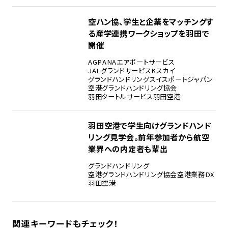
空ハン協、学生と企業をマッチングす
る産学連携ワークショップを羽田で
開催
AGP
ANAエアポートサービス
JALグランドサービス
Kスカイ
グランドハンドリング
スイスポートジャパン
空港グランドハンドリング協会
羽田タートルサービス
羽田空港
羽田空港で学生向けグランドハンド
リング見学会。前年参加者から航空
業界への内定者も輩出
グランドハンドリング
空港グランドハンドリング協会
空港業務DX
羽田空港
関連キーワードもチェック！