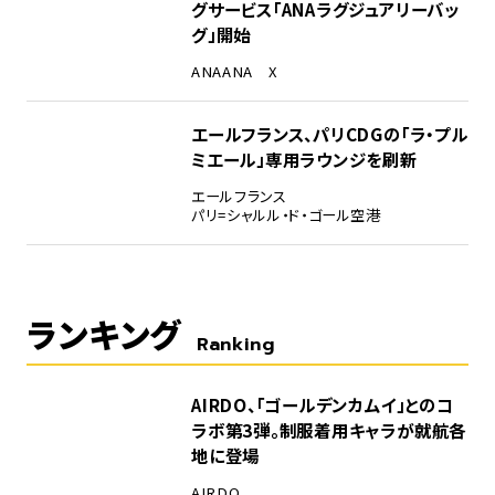
グサービス「ANAラグジュアリーバッ
グ」開始
ANA
ANA X
エールフランス、パリCDGの「ラ・プル
ミエール」専用ラウンジを刷新
エールフランス
パリ=シャルル・ド・ゴール空港
ランキング
Ranking
1
AIRDO、「ゴールデンカムイ」とのコ
ラボ第3弾。制服着用キャラが就航各
地に登場
AIRDO