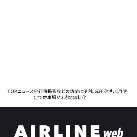
TOP
ニュース
飛行機撮影などの訪問に便利。成田空港、6月限
定で駐車場が3時間無料化