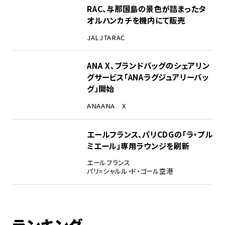
RAC、与那国島の景色が詰まったタ
オルハンカチを機内にて販売
JAL
JTA
RAC
ANA X、ブランドバッグのシェアリン
グサービス「ANAラグジュアリーバッ
グ」開始
ANA
ANA X
エールフランス、パリCDGの「ラ・プル
ミエール」専用ラウンジを刷新
エールフランス
パリ=シャルル・ド・ゴール空港
ランキング