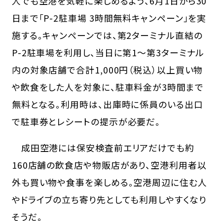
人でも空港を気軽に楽しめるよう、6月1日から30
日まで「P-2駐車場 3時間無料キャンペーン」を実
施する。キャンペーンでは、第2ターミナル直結の
P-2駐車場を利用し、当日に第1～第3ターミナル
内の対象店舗で合計1,000円（税込）以上買い物
や飲食をした人を対象に、駐車料金が3時間まで
無料となる。利用時は、出庫時に係員のいる出口
で駐車券とレシートの提示が必要だ。
成田空港には保安検査前エリアだけでも約
160店舗の飲食店や物販店があり、空港利用者以
外も買い物や食事を楽しめる。空港周辺に住む人
やドライブの立ち寄り先としても利用しやすくなり
そうだ。