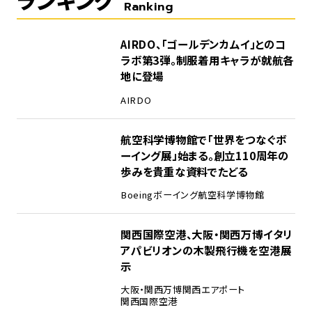
Ranking
1
AIRDO、「ゴールデンカムイ」とのコ
ラボ第3弾。制服着用キャラが就航各
地に登場
AIRDO
2
航空科学博物館で「世界をつなぐボ
ーイング展」始まる。創立110周年の
歩みを貴重な資料でたどる
Boeing
ボーイング
航空科学博物館
3
関西国際空港、大阪・関西万博イタリ
アパビリオンの木製飛行機を空港展
示
大阪・関西万博
関西エアポート
関西国際空港