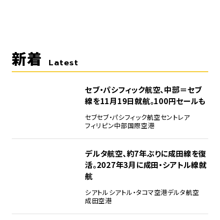
新着
Latest
セブ・パシフィック航空、中部＝セブ
線を11月19日就航。100円セールも
セブ
セブ・パシフィック航空
セントレア
フィリピン
中部国際空港
デルタ航空、約7年ぶりに成田線を復
活。2027年3月に成田・シアトル線就
航
シアトル
シアトル・タコマ空港
デルタ航空
成田空港