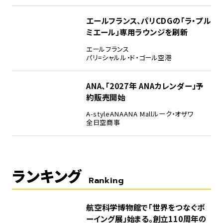
エールフランス、パリCDGの「ラ・プル
ミエール」専用ラウンジを刷新
エールフランス
パリ=シャルル・ド・ゴール空港
ANA、「2027年 ANAカレンダー」予
約販売開始
A-style
ANA
ANA Mall
ルーク・オザワ
全日空商事
ランキング
Ranking
1
航空科学博物館で「世界をつなぐボ
ーイング展」始まる。創立110周年の