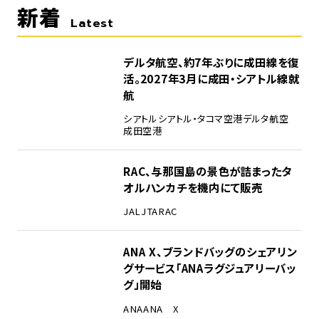
新着
Latest
デルタ航空、約7年ぶりに成田線を復
活。2027年3月に成田・シアトル線就
航
シアトル
シアトル・タコマ空港
デルタ航空
成田空港
RAC、与那国島の景色が詰まったタ
オルハンカチを機内にて販売
JAL
JTA
RAC
ANA X、ブランドバッグのシェアリン
グサービス「ANAラグジュアリーバッ
グ」開始
ANA
ANA X