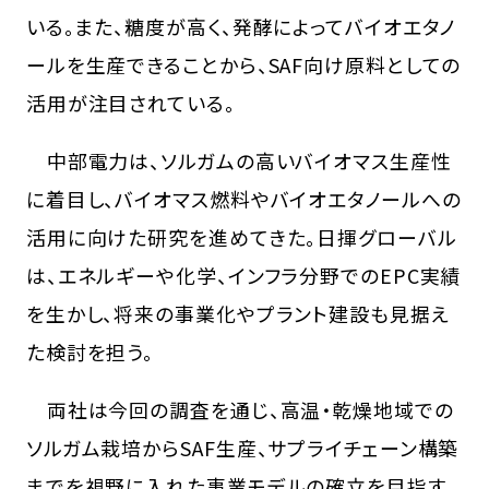
いる。また、糖度が高く、発酵によってバイオエタノ
ールを生産できることから、SAF向け原料としての
活用が注目されている。
中部電力は、ソルガムの高いバイオマス生産性
に着目し、バイオマス燃料やバイオエタノールへの
活用に向けた研究を進めてきた。日揮グローバル
は、エネルギーや化学、インフラ分野でのEPC実績
を生かし、将来の事業化やプラント建設も見据え
た検討を担う。
両社は今回の調査を通じ、高温・乾燥地域での
ソルガム栽培からSAF生産、サプライチェーン構築
までを視野に入れた事業モデルの確立を目指す。