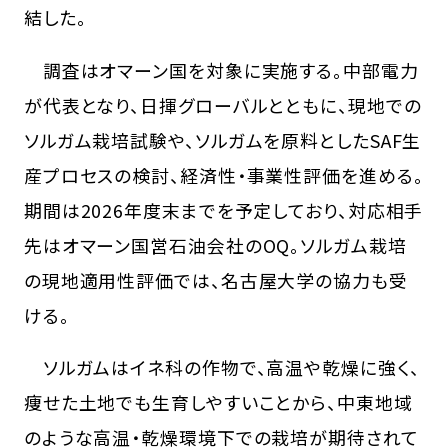
結した。
調査はオマーン国を対象に実施する。中部電力
が代表となり、日揮グローバルとともに、現地での
ソルガム栽培試験や、ソルガムを原料としたSAF生
産プロセスの検討、経済性・事業性評価を進める。
期間は2026年度末までを予定しており、対応相手
先はオマーン国営石油会社のOQ。ソルガム栽培
の現地適用性評価では、名古屋大学の協力も受
ける。
ソルガムはイネ科の作物で、高温や乾燥に強く、
痩せた土地でも生育しやすいことから、中東地域
のような高温・乾燥環境下での栽培が期待されて