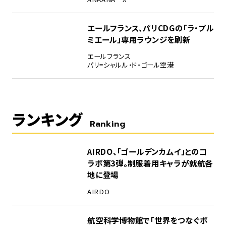
エールフランス、パリCDGの「ラ・プル
ミエール」専用ラウンジを刷新
エールフランス
パリ=シャルル・ド・ゴール空港
ランキング
Ranking
1
AIRDO、「ゴールデンカムイ」とのコ
ラボ第3弾。制服着用キャラが就航各
地に登場
AIRDO
2
航空科学博物館で「世界をつなぐボ