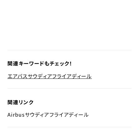
関連キーワードもチェック！
エアバス
サウディア
フライアディール
関連リンク
Airbus
サウディア
フライアディール