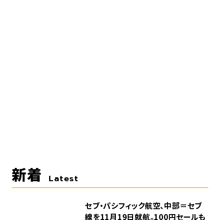
新着
Latest
セブ・パシフィック航空、中部＝セブ
線を11月19日就航。100円セールも