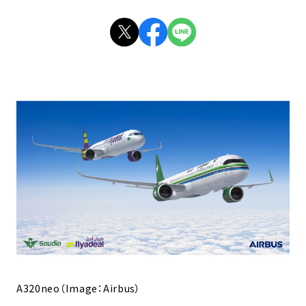
A320neo（Image：Airbus）