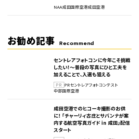
NAA
成田国際空港
成田空港
お勧め記事
Recommend
セントレアフォトコンに今年こそ挑戦
したい！～普段の写真にひと工夫を
加えることで、入選も狙える
PR
PR
セントレア
フォトコンテスト
中部国際空港
成田空港でのヒコーキ撮影のお供
に！ 「チャーリィ古庄とサバンナが案
内する航空写真ガイド in 成田」配信
スタート