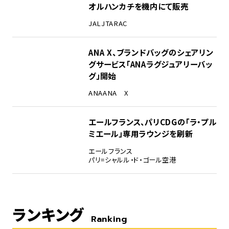
オルハンカチを機内にて販売
JAL
JTA
RAC
ANA X、ブランドバッグのシェアリン
グサービス「ANAラグジュアリーバッ
グ」開始
ANA
ANA X
エールフランス、パリCDGの「ラ・プル
ミエール」専用ラウンジを刷新
エールフランス
パリ=シャルル・ド・ゴール空港
ランキング
Ranking