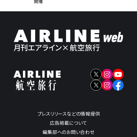
開催
プレスリリースなどの情報提供
広告掲載について
編集部へのお問い合わせ