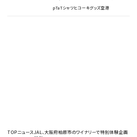
pTa
Tシャツ
ヒコーキグッズ
空港
TOP
ニュース
JAL、大阪府柏原市のワイナリーで特別体験企画