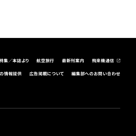
特集／本誌より
航空旅行
最新刊案内
飛来機通信
どの情報提供
広告掲載について
編集部へのお問い合わせ