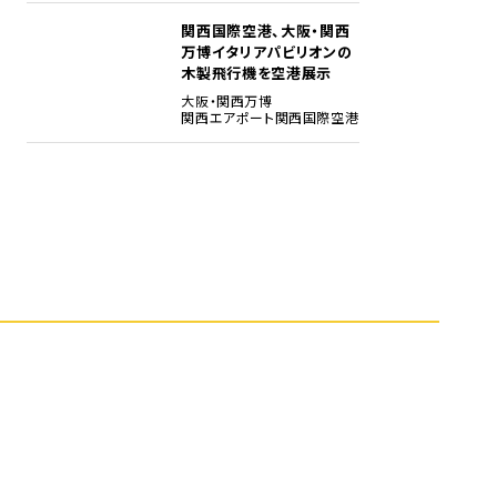
関西国際空港、大阪・関西
5
万博イタリアパビリオンの
木製飛行機を空港展示
大阪・関西万博
関西エアポート
関西国際空港