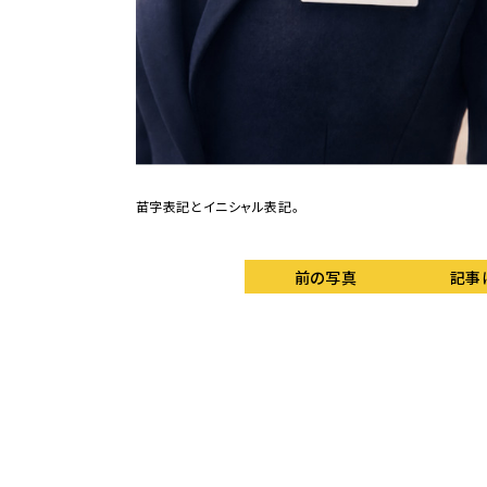
苗字表記とイニシャル表記。
前の写真
記事