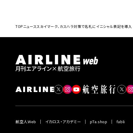
TOP
ニュース
スカイマーク、カスハラ対策で名札にイニシャル表記を導入
航空人Web
イカロス・アカデミー
pTa.shop
fabli