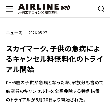
ニュース
2026.05.27
スカイマーク、子供の急病によ
るキャンセル料無料化のトライ
アル開始
0～6歳の子供が急病となった際、家族分も含めて
航空券のキャンセル料を全額免除する特例措置
のトライアルが5月20日より開始された。