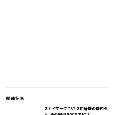
関連記事
スカイマーク 737-8初号機の機内外
へ。その細部を写真で紹介