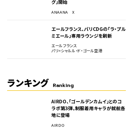
グ」開始
ANA
ANA X
エールフランス、パリCDGの「ラ・プル
ミエール」専用ラウンジを刷新
エールフランス
パリ=シャルル・ド・ゴール空港
ランキング
Ranking
1
AIRDO、「ゴールデンカムイ」とのコ
ラボ第3弾。制服着用キャラが就航各
地に登場
AIRDO