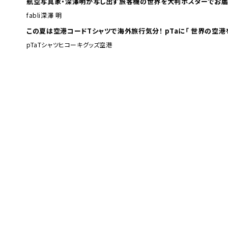
航空写真家・深澤明が写し出す旅客機の世界を大判ポスターでお届
fabli
深澤 明
この夏は空港コードTシャツで海外旅行
pTa
Tシャツ
ヒコーキグッズ
空港