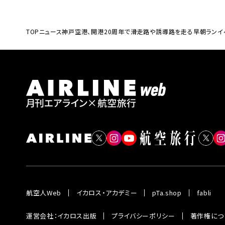
TOP
ニュース
神戸空港、開港20周年で滑走路や誘導路を走る早朝ラン
航空人Web
イカロス・アカデミー
pTa.shop
fabli
運営会社：イカロス出版
プライバシーポリシー
著作権につ