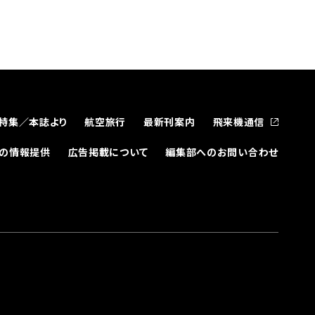
特集／本誌より
航空旅行
最新刊案内
飛来機通信
どの情報提供
広告掲載について
編集部へのお問い合わせ