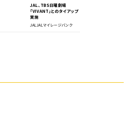
JAL、TBS日曜劇場
「VIVANT」とのタイアップ
実施
JAL
JALマイレージバンク