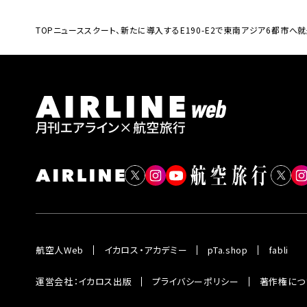
TOP
ニュース
スクート、新たに導入するE190-E2で東南アジア6都市へ
航空人Web
イカロス・アカデミー
pTa.shop
fabli
運営会社：イカロス出版
プライバシーポリシー
著作権につ