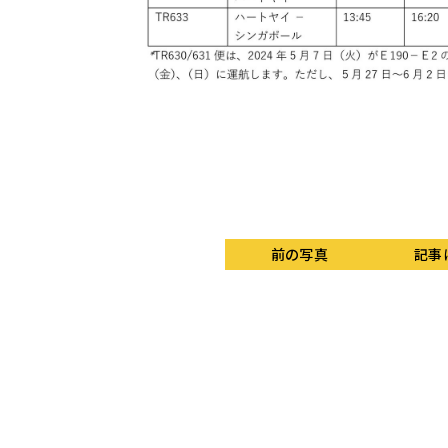
前の写真
記事