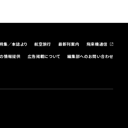
特集／本誌より
航空旅行
最新刊案内
飛来機通信
どの情報提供
広告掲載について
編集部へのお問い合わせ