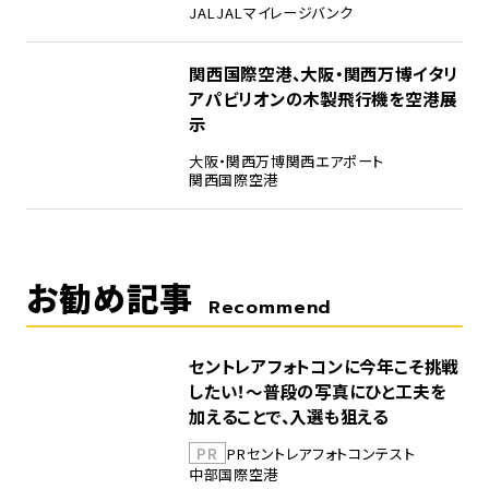
JAL
JALマイレージバンク
5
関西国際空港、大阪・関西万博イタリ
アパビリオンの木製飛行機を空港展
示
大阪・関西万博
関西エアポート
関西国際空港
お勧め記事
Recommend
セントレアフォトコンに今年こそ挑戦
したい！～普段の写真にひと工夫を
加えることで、入選も狙える
PR
PR
セントレア
フォトコンテスト
中部国際空港