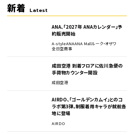
新着
Latest
ANA、「2027年 ANAカレンダー」予
約販売開始
A-style
ANA
ANA Mall
ルーク・オザワ
全日空商事
成田空港 到着フロアに佐川急便の
手荷物カウンター開設
成田空港
AIRDO、「ゴールデンカムイ」とのコ
ラボ第3弾。制服着用キャラが就航各
地に登場
AIRDO