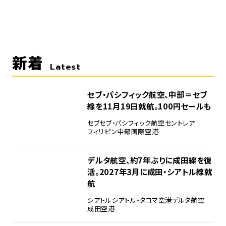
新着
Latest
セブ・パシフィック航空、中部＝セブ
線を11月19日就航。100円セールも
セブ
セブ・パシフィック航空
セントレア
フィリピン
中部国際空港
デルタ航空、約7年ぶりに成田線を復
活。2027年3月に成田・シアトル線就
航
シアトル
シアトル・タコマ空港
デルタ航空
成田空港