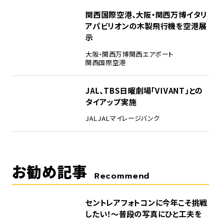
4
関西国際空港、大阪・関西万博イタリ
アパビリオンの木製飛行機を空港展
示
大阪・関西万博
関西エアポート
関西国際空港
5
JAL、TBS日曜劇場「VIVANT」との
タイアップ実施
JAL
JALマイレージバンク
お勧め記事
Recommend
セントレアフォトコンに今年こそ挑戦
したい！～普段の写真にひと工夫を