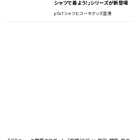
シャツで着よう！」シリーズが新登場
pTa
Tシャツ
ヒコーキグッズ
空港