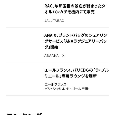
RAC、与那国島の景色が詰まったタ
オルハンカチを機内にて販売
JAL
JTA
RAC
ANA X、ブランドバッグのシェアリン
グサービス「ANAラグジュアリーバッ
グ」開始
ANA
ANA X
エールフランス、パリCDGの「ラ・プル
ミエール」専用ラウンジを刷新
エールフランス
パリ=シャルル・ド・ゴール空港