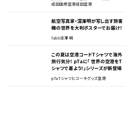
成田国際空港
成田空港
航空写真家・深澤明が写し出す旅客
機の世界を大判ポスターでお届け！
fabli
深澤 明
この夏は空港コードTシャツで海外
旅行気分！ pTaに「 世界の空港をT
シャツで着よう！」シリーズが新登場
pTa
Tシャツ
ヒコーキグッズ
空港