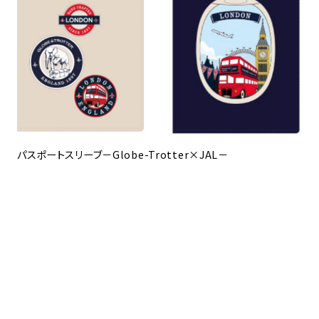
パスポートスリーブ－Globe-Trotter×JAL－