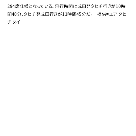
294席仕様となっている。飛行時間は成田発タヒチ行きが10時
間40分、タヒチ発成田行きが11時間45分だ。 提供=エア タヒ
チ ヌイ