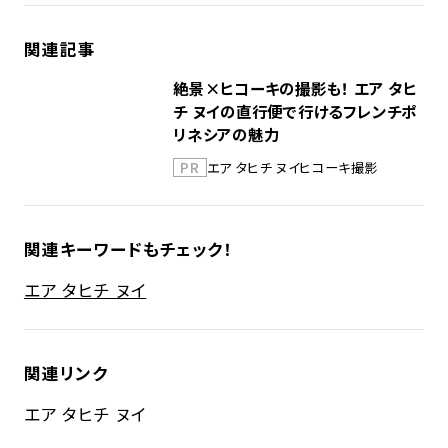
関連記事
絶景×ヒコーキの撮影も！ エア タヒ
チ ヌイの直行便で行けるフレンチポ
リネシアの魅力
PR
エア タヒチ ヌイ
ヒコーキ撮影
関連キーワードもチェック！
エア タヒチ ヌイ
関連リンク
エア タヒチ ヌイ