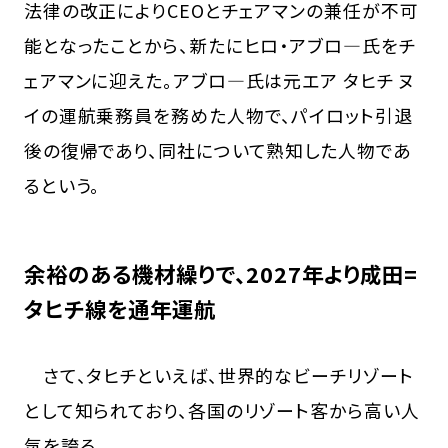
法律の改正によりCEOとチェアマンの兼任が不可
能となったことから、新たにヒロ・アブロ―氏をチ
ェアマンに迎えた。アブロ―氏は元エア タヒチ ヌ
イの運航乗務員を務めた人物で、パイロット引退
後の復帰であり、同社について熟知した人物であ
るという。
余裕のある機材繰りで、2027年より成田=
タヒチ線を通年運航
さて、タヒチといえば、世界的なビーチリゾート
として知られており、各国のリゾート客から高い人
気を誇る。