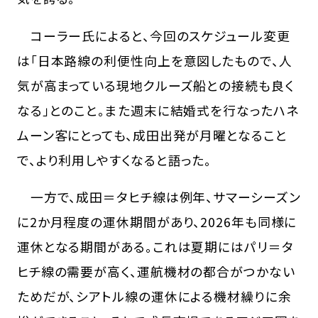
コーラー氏によると、今回のスケジュール変更
は「日本路線の利便性向上を意図したもので、人
気が高まっている現地クルーズ船との接続も良く
なる」とのこと。また週末に結婚式を行なったハネ
ムーン客にとっても、成田出発が月曜となること
で、より利用しやすくなると語った。
一方で、成田＝タヒチ線は例年、サマーシーズン
に2か月程度の運休期間があり、2026年も同様に
運休となる期間がある。これは夏期にはパリ＝タ
ヒチ線の需要が高く、運航機材の都合がつかない
ためだが、シアトル線の運休による機材繰りに余