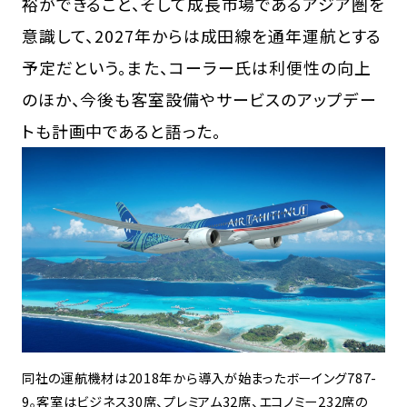
裕ができること、そして成長市場であるアジア圏を
意識して、2027年からは成田線を通年運航とする
予定だという。また、コーラー氏は利便性の向上
のほか、今後も客室設備やサービスのアップデー
トも計画中であると語った。
同社の運航機材は2018年から導入が始まったボーイング787-
9。客室はビジネス30席、プレミアム32席、エコノミー232席の