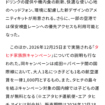
ドリンクの提供や機内食の刷新、快適な使い心地
のヘッドフォン、環境に配慮した新デザインのアメ
ニティキットが用意される。さらに、一部の空港で
は保安検査レーンへの優先アクセスも利用可能と
なった。
このほか、2026年12月25日まで実施される「
タ
ヒチ家族旅キャンペーン
」についての説明も行な
われた。同キャンペーンは成田＝パペーテ間の国
際線において、大人1名につき子ども1名の航空運
賃を一律1,000円とするもの。また、タヒチの島々
を結ぶキャンペーン対象の国内線では子どもの運
賃が無料となる（※エアタヒチ運航便・エア タヒ
チ ヌイとは別会社）。販売期間は2026年12月18