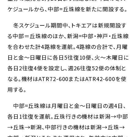
ケジュールから、中部=丘珠線を新たに開設する。
冬スケジュール期間中、トキエアは新規開設す
る中部＝丘珠線のほか、新潟=中部・神戸・丘珠線
を合わせた計4路線を運航。4路線の合計で、月曜
日と金〜日曜日に各日5往復10便、火〜木曜日に
各日2往復4便を設定し、週26往復52便の体制と
なる。機材はATR72-600またはATR42-600を使
用する。
中部=丘珠線は月曜日と金〜日曜日の週4日、
各日1往復を運航。丘珠行きの機材は新潟→中部
→丘珠→新潟、中部行きの機材は新潟→丘珠→