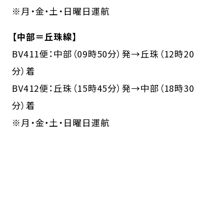
※月・金・土・日曜日運航
【中部＝丘珠線】
BV411便：中部（09時50分）発→丘珠（12時20
分）着
BV412便：丘珠（15時45分）発→中部（18時30
分）着
※月・金・土・日曜日運航