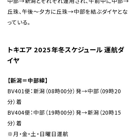
中部→新潟とそれぞれ運用され、午前中に中部→
丘珠、午後〜夕方に丘珠→中部を結ぶダイヤとな
っている。
トキエア 2025年冬スケジュール 運航ダ
イヤ
【新潟＝中部線】
BV401便：新潟（08時00分）発→中部（09時20
分）着
BV404便：中部（19時00分）発→新潟（20時15
分）着
※月・金・土・日曜日運航