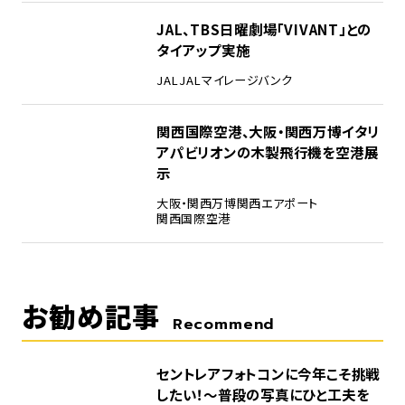
4
JAL、TBS日曜劇場「VIVANT」との
タイアップ実施
JAL
JALマイレージバンク
5
関西国際空港、大阪・関西万博イタリ
アパビリオンの木製飛行機を空港展
示
大阪・関西万博
関西エアポート
関西国際空港
お勧め記事
Recommend
セントレアフォトコンに今年こそ挑戦
したい！～普段の写真にひと工夫を