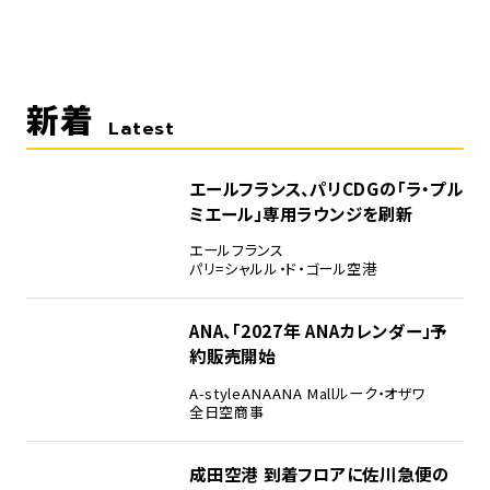
新着
Latest
エールフランス、パリCDGの「ラ・プル
ミエール」専用ラウンジを刷新
エールフランス
パリ=シャルル・ド・ゴール空港
ANA、「2027年 ANAカレンダー」予
約販売開始
A-style
ANA
ANA Mall
ルーク・オザワ
全日空商事
成田空港 到着フロアに佐川急便の