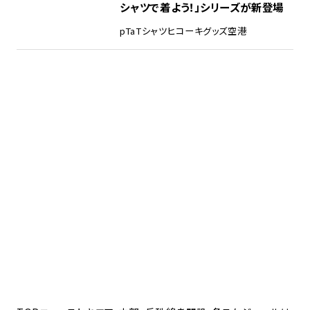
シャツで着よう！」シリーズが新登場
pTa
Tシャツ
ヒコーキグッズ
空港