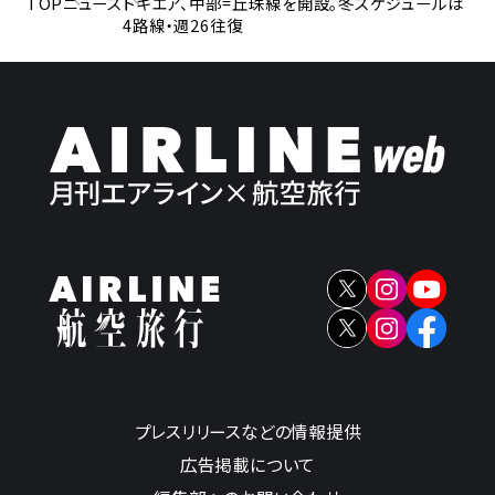
TOP
ニュース
トキエア、中部=丘珠線を開設。冬スケジュールは
4路線・週26往復
プレスリリースなどの情報提供
広告掲載について