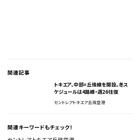
関連記事
トキエア、中部=丘珠線を開設。冬ス
ケジュールは4路線・週26往復
セントレア
トキエア
丘珠空港
関連キーワードもチェック！
セントレア
トキエア
丘珠空港