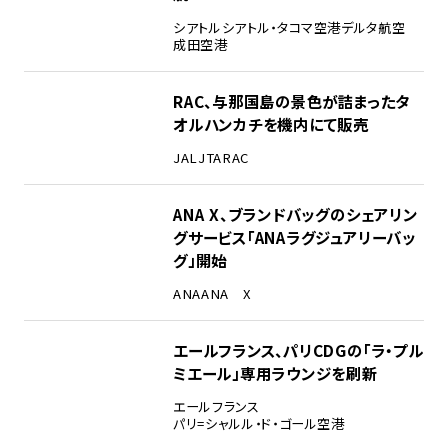
シアトル
シアトル・タコマ空港
デルタ航空
成田空港
RAC、与那国島の景色が詰まったタ
オルハンカチを機内にて販売
JAL
JTA
RAC
ANA X、ブランドバッグのシェアリン
グサービス「ANAラグジュアリーバッ
グ」開始
ANA
ANA X
エールフランス、パリCDGの「ラ・プル
ミエール」専用ラウンジを刷新
エールフランス
パリ=シャルル・ド・ゴール空港