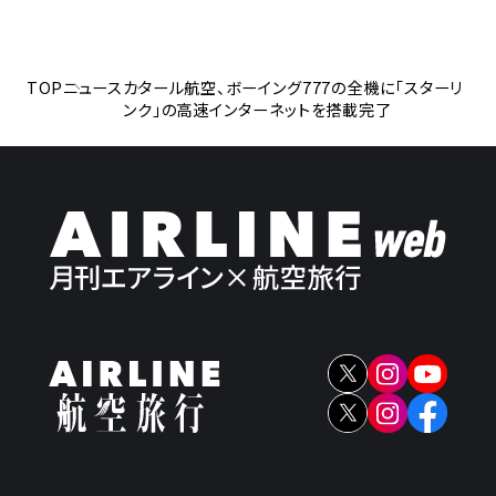
TOP
ニュース
カタール航空、ボーイング777の全機に「スターリ
ンク」の高速インターネットを搭載完了