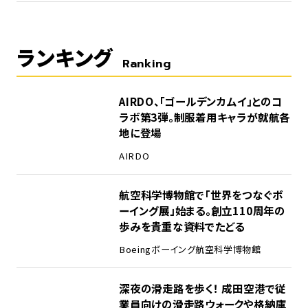
ランキング
Ranking
1
AIRDO、「ゴールデンカムイ」とのコ
ラボ第3弾。制服着用キャラが就航各
地に登場
AIRDO
2
航空科学博物館で「世界をつなぐボ
ーイング展」始まる。創立110周年の
歩みを貴重な資料でたどる
Boeing
ボーイング
航空科学博物館
3
深夜の滑走路を歩く！ 成田空港で従
業員向けの滑走路ウォークや格納庫