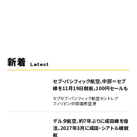
新着
Latest
セブ・パシフィック航空、中部＝セブ
線を11月19日就航。100円セールも
セブ
セブ・パシフィック航空
セントレア
フィリピン
中部国際空港
デルタ航空、約7年ぶりに成田線を復
活。2027年3月に成田・シアトル線就
航