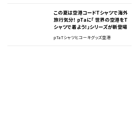
この夏は空港コードTシャツで海外
旅行気分！ pTaに「 世界の空港をT
シャツで着よう！」シリーズが新登場
pTa
Tシャツ
ヒコーキグッズ
空港