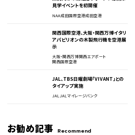
見学イベントを初開催
NAA
成田国際空港
成田空港
4
関西国際空港、大阪・関西万博イタリ
アパビリオンの木製飛行機を空港展
示
大阪・関西万博
関西エアポート
関西国際空港
5
JAL、TBS日曜劇場「VIVANT」との
タイアップ実施
JAL
JALマイレージバンク
お勧め記事
Recommend