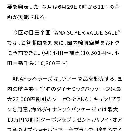
要を発表した。今月は6月29日0時から11つの企
画が実施される。
今回の目玉企画 “ANA SUPER VALUE SALE”
では、お盆期間を対象に、国内線航空券をおトク
に予約できる。（例：羽田＝福岡：10,500円〜、羽
田＝新千歳：10,800円〜）
ANAトラベラーズは、ツアー商品を販売する。国
内の航空券＋宿泊のダイナミックパッケージは最
大22,000円割引のクーポンとANAにキュン！プラ
ンを用意。海外ダイナミックパッケージでは最大
10万円の割引クーポンをプレゼント。ハワイ・オア
フ島のオプショナルツアー全プランで、貯まるマイ