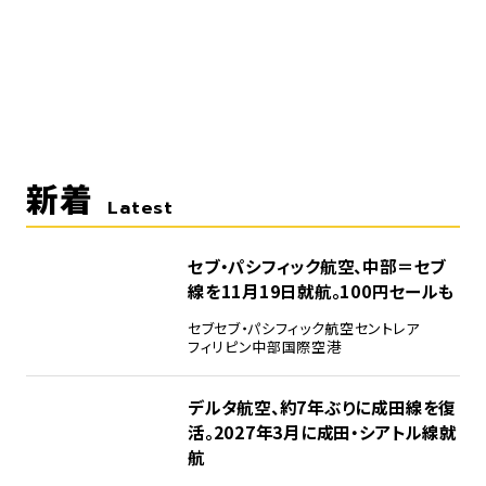
新着
Latest
セブ・パシフィック航空、中部＝セブ
線を11月19日就航。100円セールも
セブ
セブ・パシフィック航空
セントレア
フィリピン
中部国際空港
デルタ航空、約7年ぶりに成田線を復
活。2027年3月に成田・シアトル線就
航