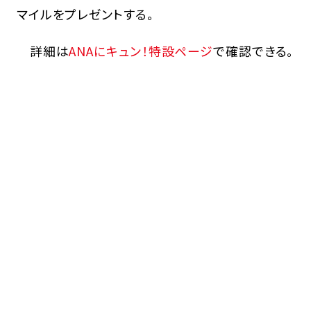
マイルをプレゼントする。
詳細は
ANAにキュン！特設ページ
で確認できる。