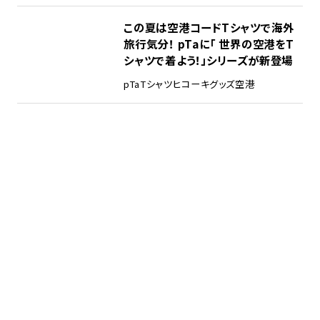
この夏は空港コードTシャツで海外
旅行気分！ pTaに「 世界の空港をT
シャツで着よう！」シリーズが新登場
pTa
Tシャツ
ヒコーキグッズ
空港