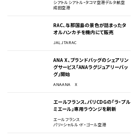
シアトル
シアトル・タコマ空港
デルタ航空
成田空港
RAC、与那国島の景色が詰まったタ
オルハンカチを機内にて販売
JAL
JTA
RAC
ANA X、ブランドバッグのシェアリン
グサービス「ANAラグジュアリーバッ
グ」開始
ANA
ANA X
エールフランス、パリCDGの「ラ・プル
ミエール」専用ラウンジを刷新
エールフランス
パリ=シャルル・ド・ゴール空港