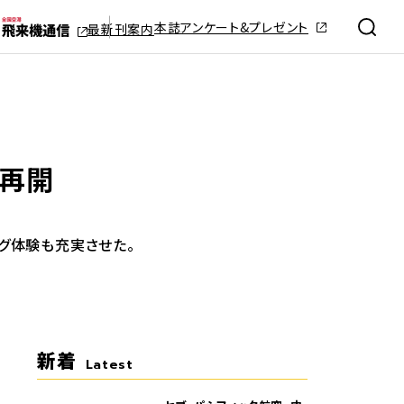
本誌アンケート&プレゼント
最新刊案内
を再開
グ体験も充実させた。
新着
Latest