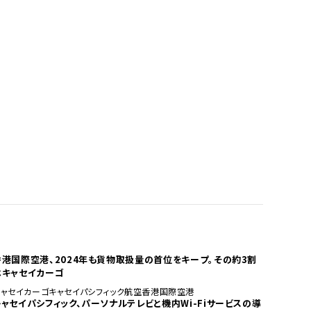
香港国際空港、2024年も貨物取扱量の首位をキープ。その約3割
はキャセイカーゴ
キャセイカーゴ
キャセイパシフィック航空
香港国際空港
キャセイパシフィック、パーソナルテレビと機内Wi-Fiサービスの導