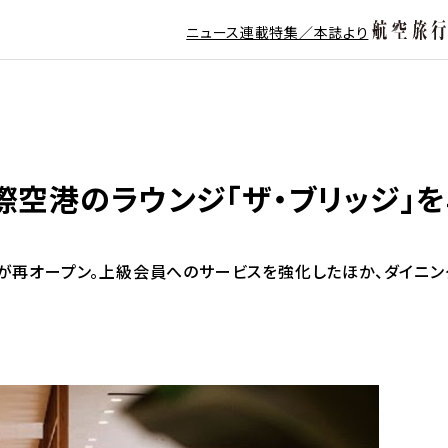
ニュース
連載
特集／本誌より
際空港のラウンジ「ザ・ブリッジ」
」が再オープン。上級会員へのサービスを強化したほか、ダイニン