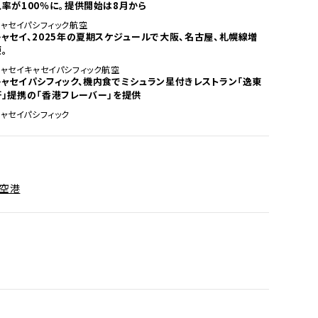
入率が100％に。提供開始は8月から
キャセイパシフィック航空
キャセイ、2025年の夏期スケジュールで大阪、名古屋、札幌線増
。
キャセイ
キャセイパシフィック航空
キャセイパシフィック、機内食でミシュラン星付きレストラン「逸東
軒」提携の「香港フレーバー」を提供
ャセイパシフィック
空港