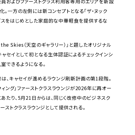
ド会員およびファーストクラス利用客専用のエリアを新設
化。一方の左側には新コンセプトとなる「ザ・ヌック
ンサービスをはじめとした家庭的な中華軽食を提供するな
 the Skies（天空のギャラリー）」と題したオリジナル
キャセイとして初となる生体認証によるチェックインシ
入室できるようになる。
」の改修は、キャセイが進めるラウンジ刷新計画の第1段階。
ウィング」ファーストクラスラウンジが2026年に再オー
あたり、5月21日からは、同じく改修中のビジネスク
ァーストクラスラウンジとして提供される。