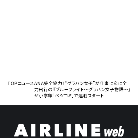
TOP
ニュース
ANA完全協力！“グラハン女子”が仕事に恋に全
力飛行の 『ブルーフライト〜グラハン女子物語〜』
が小学館「ベツコミ」で連載スタート