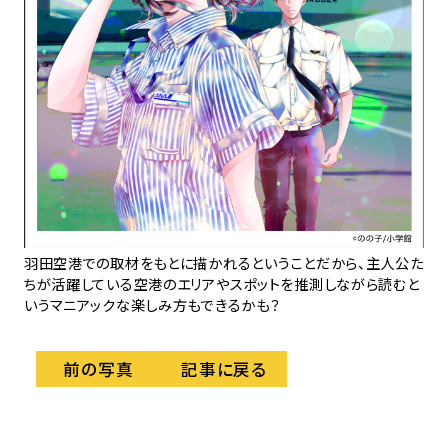
 悠
会社
長
員も
係
羽田空港での取材をもとに描かれるということだから、主人公た
ちが活躍している空港のエリアやスポットを推測しながら読むと
いうマニアックな楽しみ方もできるかも？
記事に戻る
前の写真