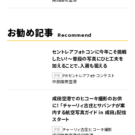
お勧め記事
Recommend
セントレアフォトコンに今年こそ挑戦
したい！～普段の写真にひと工夫を
加えることで、入選も狙える
PR
PR
セントレア
フォトコンテスト
中部国際空港
成田空港でのヒコーキ撮影のお供
に！ 「チャーリィ古庄とサバンナが案
内する航空写真ガイド in 成田」配信
スタート
PR
チャーリィ古庄
ヒコーキ撮影