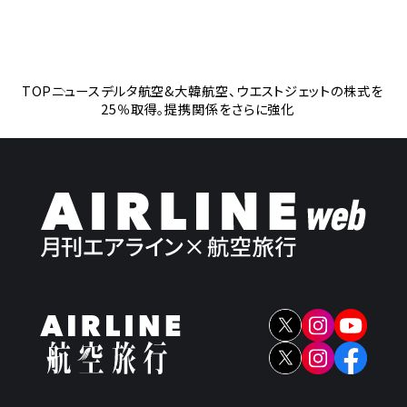
TOP
ニュース
デルタ航空&大韓航空、ウエストジェットの株式を
25％取得。提携関係をさらに強化