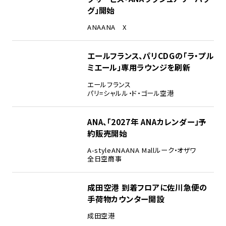
グ」開始
ANA
ANA X
エールフランス、パリCDGの「ラ・プル
ミエール」専用ラウンジを刷新
エールフランス
パリ=シャルル・ド・ゴール空港
ANA、「2027年 ANAカレンダー」予
約販売開始
A-style
ANA
ANA Mall
ルーク・オザワ
全日空商事
成田空港 到着フロアに佐川急便の
手荷物カウンター開設
成田空港