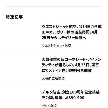
関連記事
ウエストジェット航空、4月4日から成
田＝カルガリー線の運航再開。4月
25日からはデイリー運航へ
ウエストジェット航空
大韓航空の新コーポレート・アイデン
ティティが語るもの。4月25日、東京
にてメディア向け説明会を開催
大韓航空
新塗装
デルタ航空、創立100周年記念塗装
を公開、機体はA350-900
デルタ航空