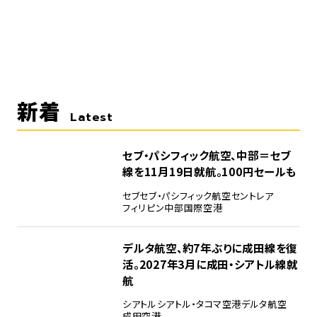
新着
Latest
セブ・パシフィック航空、中部＝セブ
線を11月19日就航。100円セールも
セブ
セブ・パシフィック航空
セントレア
フィリピン
中部国際空港
デルタ航空、約7年ぶりに成田線を復
活。2027年3月に成田・シアトル線就
航
シアトル
シアトル・タコマ空港
デルタ航空
成田空港