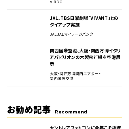
AIRDO
4
JAL、TBS日曜劇場「VIVANT」との
タイアップ実施
JAL
JALマイレージバンク
5
関西国際空港、大阪・関西万博イタリ
アパビリオンの木製飛行機を空港展
示
大阪・関西万博
関西エアポート
関西国際空港
お勧め記事
Recommend
セントレアフォトコンに今年こそ挑戦