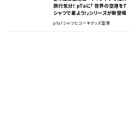
旅行気分！ pTaに「 世界の空港をT
シャツで着よう！」シリーズが新登場
pTa
Tシャツ
ヒコーキグッズ
空港