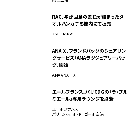
RAC、与那国島の景色が詰まったタ
オルハンカチを機内にて販売
JAL
JTA
RAC
ANA X、ブランドバッグのシェアリン
グサービス「ANAラグジュアリーバッ
グ」開始
ANA
ANA X
エールフランス、パリCDGの「ラ・プル
ミエール」専用ラウンジを刷新
エールフランス
パリ=シャルル・ド・ゴール空港