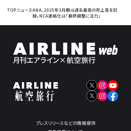
TOP
ニュース
ANA、2025年3月期は過去最高の売上高を記
録。NCA連結化は「最終調整に注力」
プレスリリースなどの情報提供