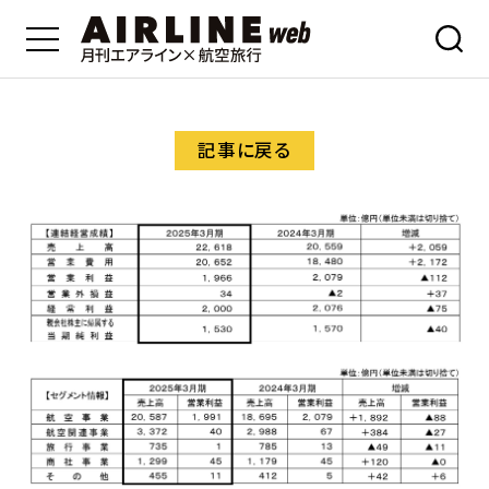
記事に戻る
A