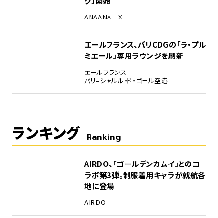
グ」開始
ANA
ANA X
エールフランス、パリCDGの「ラ・プル
ミエール」専用ラウンジを刷新
エールフランス
パリ=シャルル・ド・ゴール空港
ランキング
Ranking
1
AIRDO、「ゴールデンカムイ」とのコ
ラボ第3弾。制服着用キャラが就航各
地に登場
AIRDO