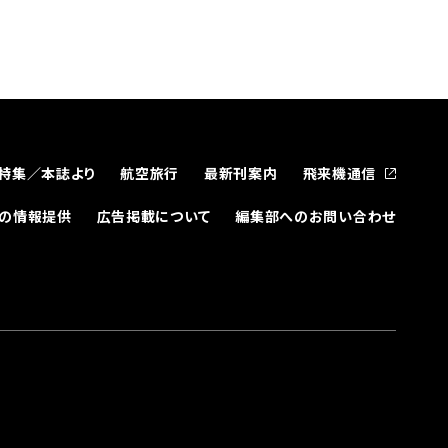
特集／本誌より
航空旅行
最新刊案内
飛来機通信
どの情報提供
広告掲載について
編集部へのお問い合わせ