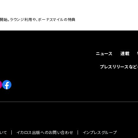
が発行開始。ラウンジ利用や、ボーナスマイルの特典
ニュース
連載
プレスリリースな
いて
イカロス出版へのお問い合わせ
インプレスグループ