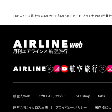
TOP
ニュース
最上位のJALカード「JAL・JCBカード プラチナ Pro」
航空人Web
イカロス・アカデミー
pTa.shop
fabli
運営会社：イカロス出版
プライバシーポリシー
著作権につ