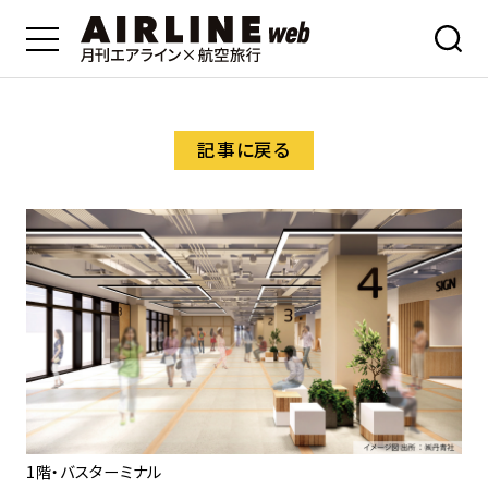
記事に戻る
1
1階・バスターミナル