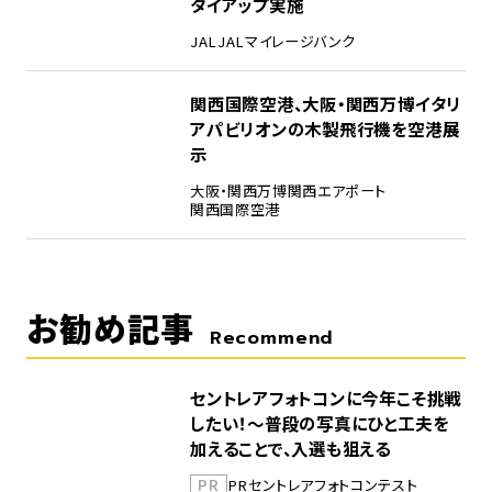
タイアップ実施
JAL
JALマイレージバンク
5
関西国際空港、大阪・関西万博イタリ
アパビリオンの木製飛行機を空港展
示
大阪・関西万博
関西エアポート
関西国際空港
お勧め記事
Recommend
セントレアフォトコンに今年こそ挑戦
したい！～普段の写真にひと工夫を
加えることで、入選も狙える
PR
PR
セントレア
フォトコンテスト