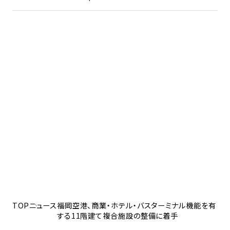
TOP
ニュース
福岡空港、商業・ホテル・バスターミナル機能を有
する11階建て複合施設の整備に着手