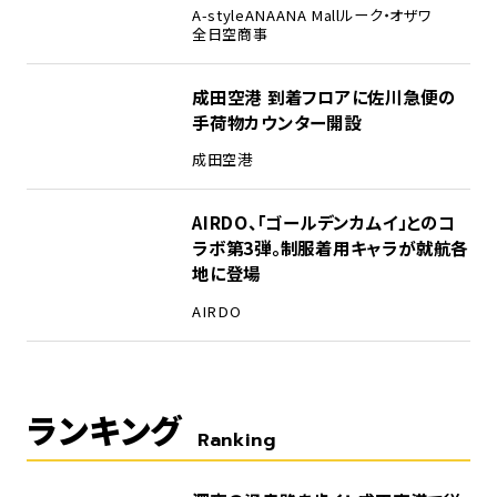
A-style
ANA
ANA Mall
ルーク・オザワ
全日空商事
成田空港 到着フロアに佐川急便の
手荷物カウンター開設
成田空港
AIRDO、「ゴールデンカムイ」とのコ
ラボ第3弾。制服着用キャラが就航各
地に登場
AIRDO
ランキング
Ranking