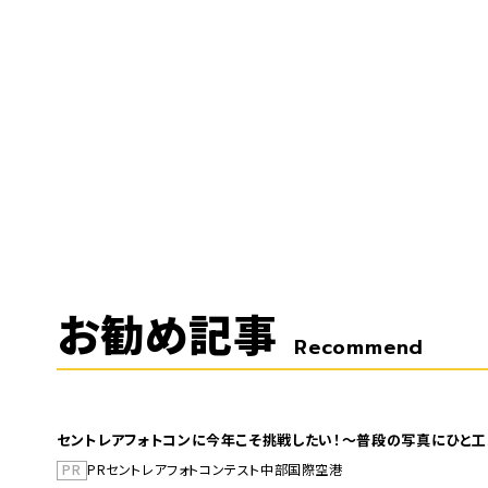
お勧め記事
Recommend
セントレアフォトコンに今年こそ挑戦したい！～普段の写真にひと工
PR
PR
セントレア
フォトコンテスト
中部国際空港