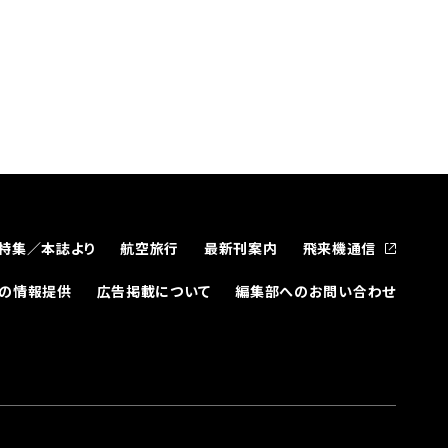
特集／本誌より
航空旅行
最新刊案内
飛来機通信
どの情報提供
広告掲載について
編集部へのお問い合わせ