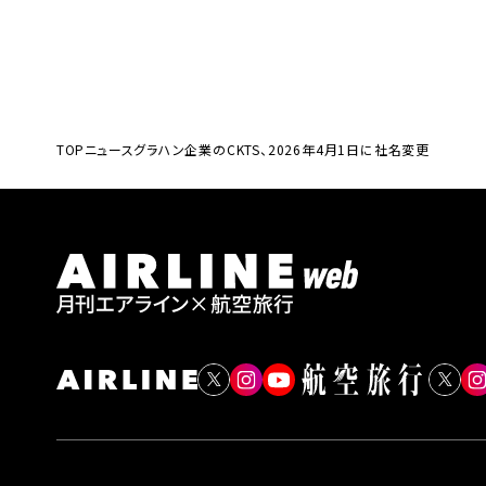
TOP
ニュース
グラハン企業のCKTS、2026年4月1日に社名変更