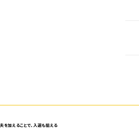
5
夫を加えることで、入選も狙える