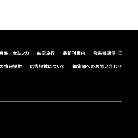
特集／本誌より
航空旅行
最新刊案内
飛来機通信
どの情報提供
広告掲載について
編集部へのお問い合わせ