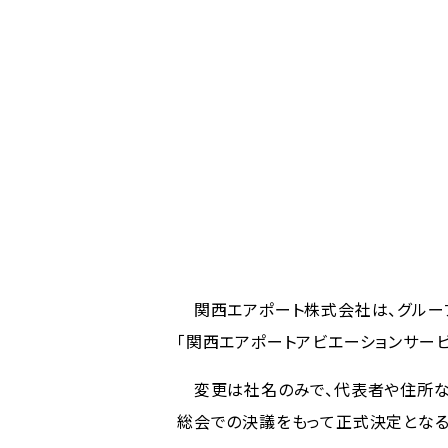
関西エアポート株式会社は、グループ会
「関西エアポートアビエーションサー
変更は社名のみで、代表者や住所など
総会での決議をもって正式決定となる