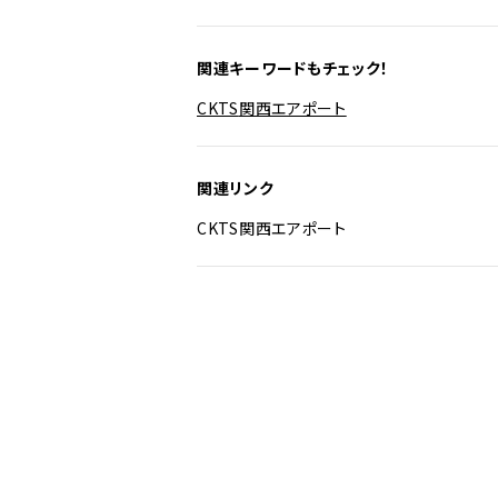
関連キーワードもチェック！
CKTS
関西エアポート
関連リンク
CKTS
関西エアポート