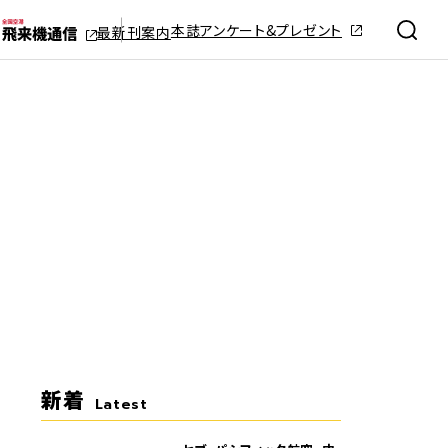
本誌アンケート&プレゼント
最新刊案内
新着
Latest