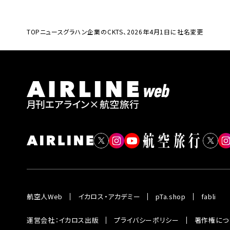
TOP
ニュース
グラハン企業のCKTS、2026年4月1日に社名変更
航空人Web
イカロス・アカデミー
pTa.shop
fabli
運営会社：イカロス出版
プライバシーポリシー
著作権につ