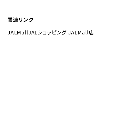
関連リンク
JALMall
JALショッピング JALMall店