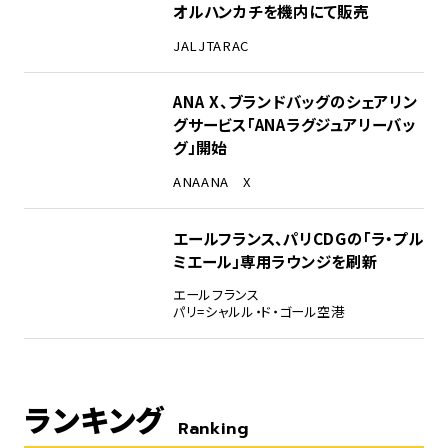
オルハンカチを機内にて販売
JAL
JTA
RAC
ANA X、ブランドバッグのシェアリン
グサービス「ANAラグジュアリーバッ
グ」開始
ANA
ANA X
エールフランス、パリCDGの「ラ・プル
ミエール」専用ラウンジを刷新
エールフランス
パリ=シャルル・ド・ゴール空港
ランキング
Ranking