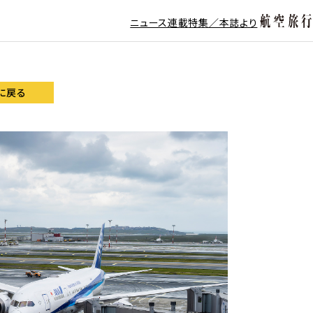
ニュース
連載
特集／本誌より
に戻る