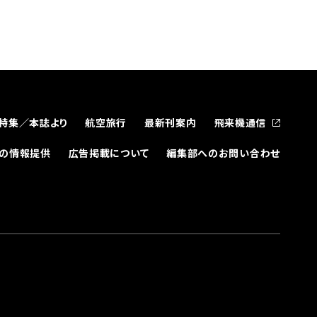
特集／本誌より
航空旅行
最新刊案内
飛来機通信
どの情報提供
広告掲載について
編集部へのお問い合わせ