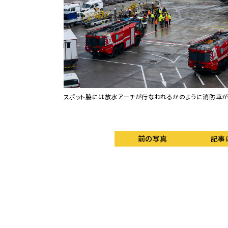
瞬間だ。
スポット脇には放水アーチが行なわれるかのように消防車が
前の写真
記事