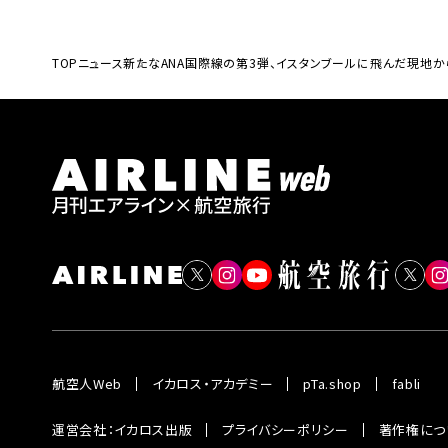
TOP
ニュース
新たなANA国際線の第3弾、イスタンブールに飛んだ現地か
航空人Web
イカロス・アカデミー
pTa.shop
fabli
運営会社：イカロス出版
プライバシーポリシー
著作権につ