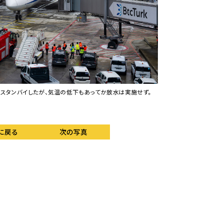
スタンバイしたが、気温の低下もあってか放水は実施せず。
羽田からの初便である
に戻る
次の写真