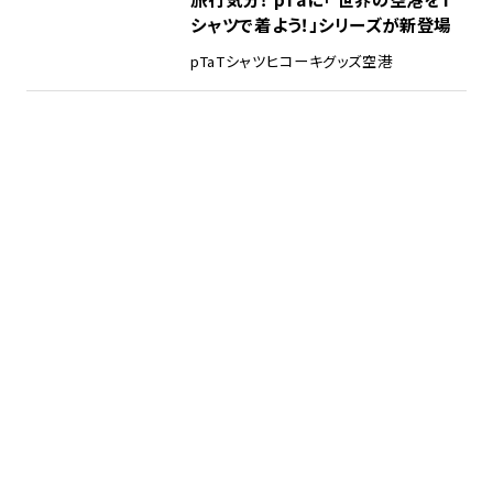
シャツで着よう！」シリーズが新登場
pTa
Tシャツ
ヒコーキグッズ
空港