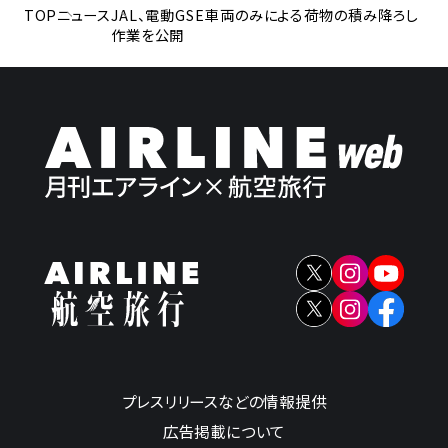
TOP
ニュース
JAL、電動GSE車両のみによる荷物の積み降ろし
作業を公開
プレスリリースなどの情報提供
広告掲載について