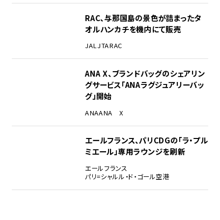
RAC、与那国島の景色が詰まったタ
オルハンカチを機内にて販売
JAL
JTA
RAC
ANA X、ブランドバッグのシェアリン
グサービス「ANAラグジュアリーバッ
グ」開始
ANA
ANA X
エールフランス、パリCDGの「ラ・プル
ミエール」専用ラウンジを刷新
エールフランス
パリ=シャルル・ド・ゴール空港