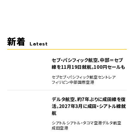
新着
Latest
セブ・パシフィック航空、中部＝セブ
線を11月19日就航。100円セールも
セブ
セブ・パシフィック航空
セントレア
フィリピン
中部国際空港
デルタ航空、約7年ぶりに成田線を復
活。2027年3月に成田・シアトル線就
航
シアトル
シアトル・タコマ空港
デルタ航空
成田空港