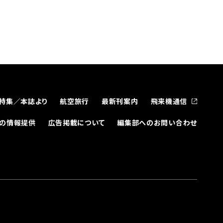
特集／本誌より
航空旅行
最新刊案内
飛来機通信
どの情報提供
広告掲載について
編集部へのお問い合わせ