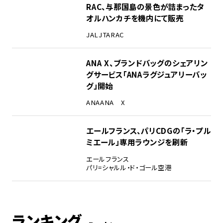
RAC、与那国島の景色が詰まったタ
オルハンカチを機内にて販売
JAL
JTA
RAC
ANA X、ブランドバッグのシェアリン
グサービス「ANAラグジュアリーバッ
グ」開始
ANA
ANA X
エールフランス、パリCDGの「ラ・プル
ミエール」専用ラウンジを刷新
エールフランス
パリ=シャルル・ド・ゴール空港
ランキング