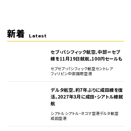
新着
Latest
セブ・パシフィック航空、中部＝セブ
線を11月19日就航。100円セールも
セブ
セブ・パシフィック航空
セントレア
フィリピン
中部国際空港
デルタ航空、約7年ぶりに成田線を復
活。2027年3月に成田・シアトル線就
航
シアトル
シアトル・タコマ空港
デルタ航空
成田空港