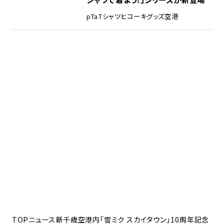
pTa
Tシャツ
ヒコーキグッズ
空港
TOP
ニュース
新千歳空港内「雪ミク スカイタウン」10周年記念