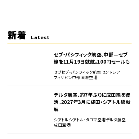
新着
Latest
セブ・パシフィック航空、中部＝セブ
線を11月19日就航。100円セールも
セブ
セブ・パシフィック航空
セントレア
フィリピン
中部国際空港
デルタ航空、約7年ぶりに成田線を復
活。2027年3月に成田・シアトル線就
航
シアトル
シアトル・タコマ空港
デルタ航空
成田空港