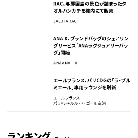
RAC、与那国島の景色が詰まったタ
オルハンカチを機内にて販売
JAL
JTA
RAC
ANA X、ブランドバッグのシェアリン
グサービス「ANAラグジュアリーバッ
グ」開始
ANA
ANA X
エールフランス、パリCDGの「ラ・プル
ミエール」専用ラウンジを刷新
エールフランス
パリ=シャルル・ド・ゴール空港
ランキング