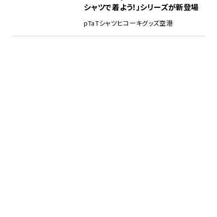
シャツで着よう！」シリーズが新登場
pTa
Tシャツ
ヒコーキグッズ
空港