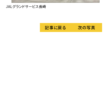
JALグランドサービス長崎
「
ス
記事に戻る
次の写真