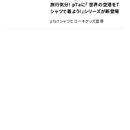
旅行気分！ pTaに「 世界の空港をT
シャツで着よう！」シリーズが新登場
pTa
Tシャツ
ヒコーキグッズ
空港