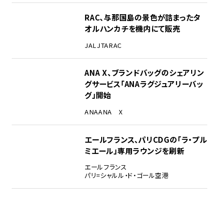
RAC、与那国島の景色が詰まったタ
オルハンカチを機内にて販売
JAL
JTA
RAC
ANA X、ブランドバッグのシェアリン
グサービス「ANAラグジュアリーバッ
グ」開始
ANA
ANA X
エールフランス、パリCDGの「ラ・プル
ミエール」専用ラウンジを刷新
エールフランス
パリ=シャルル・ド・ゴール空港