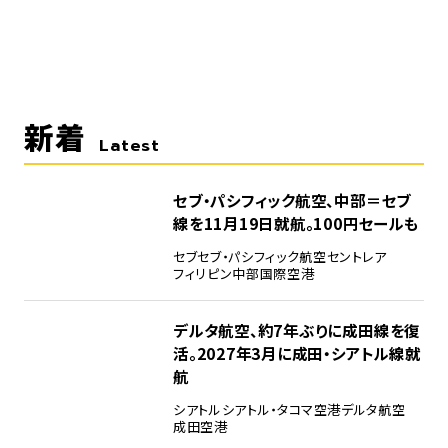
新着
Latest
セブ・パシフィック航空、中部＝セブ
線を11月19日就航。100円セールも
セブ
セブ・パシフィック航空
セントレア
フィリピン
中部国際空港
デルタ航空、約7年ぶりに成田線を復
活。2027年3月に成田・シアトル線就
航
シアトル
シアトル・タコマ空港
デルタ航空
成田空港