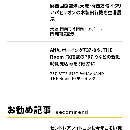
4
関西国際空港、大阪・関西万博イタリ
アパビリオンの木製飛行機を空港展
示
大阪・関西万博
関西エアポート
関西国際空港
5
ANA、ボーイング737-8や、THE
Room FX搭載の787-9などの受領
時期見込みを明らかに
737-8
777-9
787-9
ANA
ANAHD
THE Room FX
ボーイング
お勧め記事
Recommend
セントレアフォトコンに今年こそ挑戦