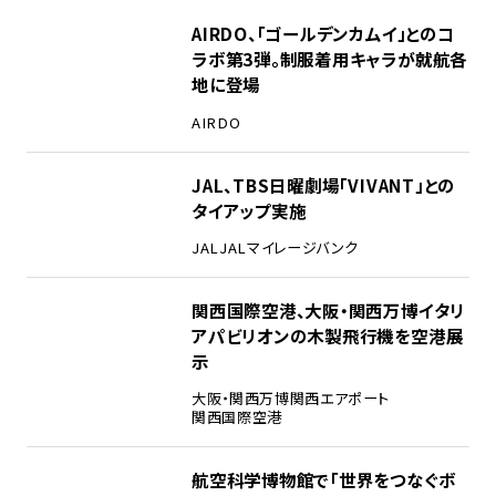
1
AIRDO、「ゴールデンカムイ」とのコ
ラボ第3弾。制服着用キャラが就航各
地に登場
AIRDO
2
JAL、TBS日曜劇場「VIVANT」との
タイアップ実施
JAL
JALマイレージバンク
3
関西国際空港、大阪・関西万博イタリ
アパビリオンの木製飛行機を空港展
示
大阪・関西万博
関西エアポート
関西国際空港
4
航空科学博物館で「世界をつなぐボ