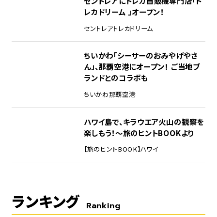
セントレアにトレカ自販機専門店「ト
レカドリーム 」オープン！
セントレア
トレカドリーム
ちいかわ「シーサーのおみやげやさ
ん」、那覇空港にオープン！ ご当地ブ
ランドとのコラボも
ちいかわ
那覇空港
ハワイ島で、キラウエア火山の観察を
楽しもう！～旅のヒントBOOKより
【旅のヒントBOOK】
ハワイ
ランキング
Ranking