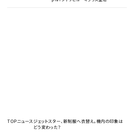
TOP
ニュース
ジェットスター、新制服へ衣替え。機内の印象は
どう変わった？