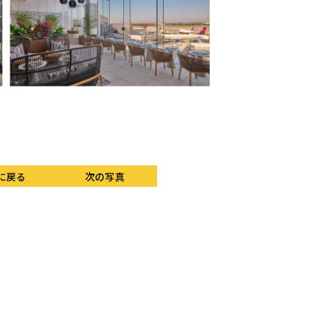
メニューは定期的に替
に戻る
次の写真