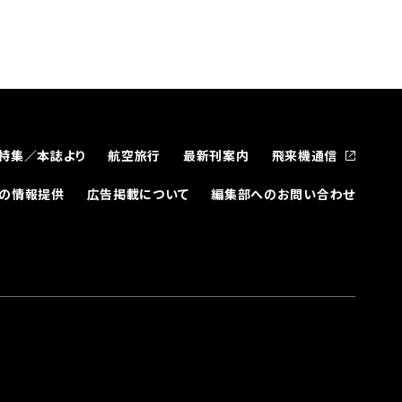
特集／本誌より
航空旅行
最新刊案内
飛来機通信
どの情報提供
広告掲載について
編集部へのお問い合わせ