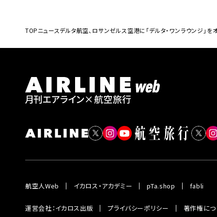
TOP
ニュース
デルタ航空、ロサンゼルス空港に「デルタ・ワンラウンジ」を
航空人Web
イカロス・アカデミー
pTa.shop
fabli
運営会社：イカロス出版
プライバシーポリシー
著作権につ