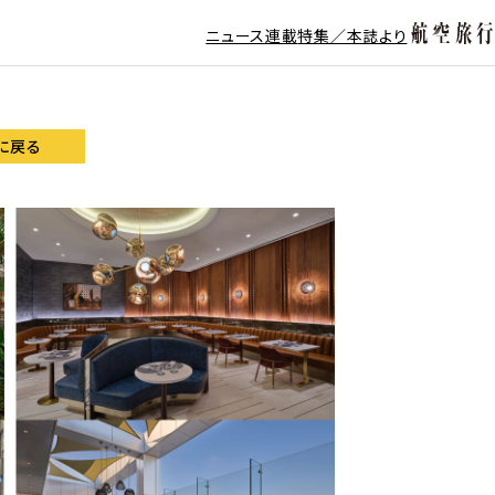
ニュース
連載
特集／本誌より
に戻る