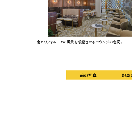
南カリフォルニアの風景を想起させるラウンジの色調。
前の写真
記事