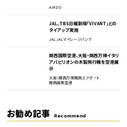
AIRDO
4
JAL、TBS日曜劇場「VIVANT」との
タイアップ実施
JAL
JALマイレージバンク
5
関西国際空港、大阪・関西万博イタリ
アパビリオンの木製飛行機を空港展
示
大阪・関西万博
関西エアポート
関西国際空港
お勧め記事
Recommend