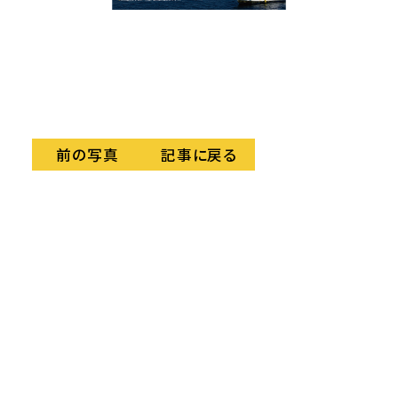
ン。
記事に戻る
前の写真