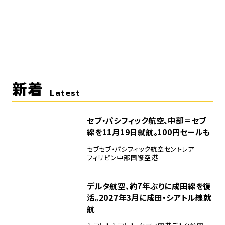
新着
Latest
セブ・パシフィック航空、中部＝セブ
線を11月19日就航。100円セールも
セブ
セブ・パシフィック航空
セントレア
フィリピン
中部国際空港
デルタ航空、約7年ぶりに成田線を復
活。2027年3月に成田・シアトル線就
航