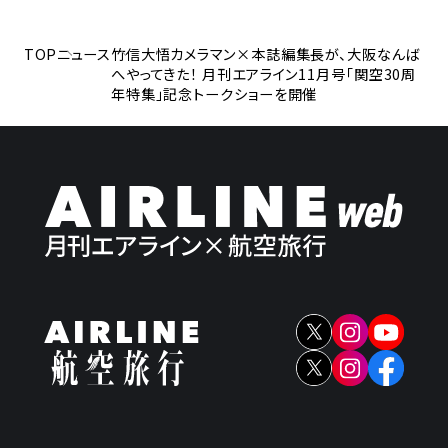
TOP
ニュース
竹信大悟カメラマン×本誌編集長が、大阪なんば
へやってきた！ 月刊エアライン11月号「関空30周
年特集」記念トークショーを開催