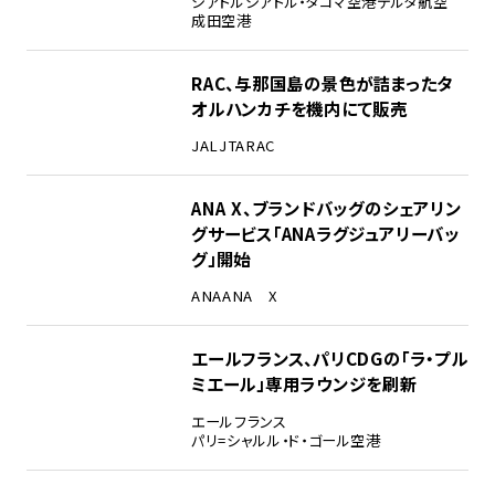
シアトル
シアトル・タコマ空港
デルタ航空
成田空港
RAC、与那国島の景色が詰まったタ
オルハンカチを機内にて販売
JAL
JTA
RAC
ANA X、ブランドバッグのシェアリン
グサービス「ANAラグジュアリーバッ
グ」開始
ANA
ANA X
エールフランス、パリCDGの「ラ・プル
ミエール」専用ラウンジを刷新
エールフランス
パリ=シャルル・ド・ゴール空港