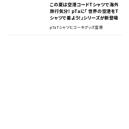
この夏は空港コードTシャツで海外
旅行気分！ pTaに「 世界の空港をT
シャツで着よう！」シリーズが新登場
pTa
Tシャツ
ヒコーキグッズ
空港