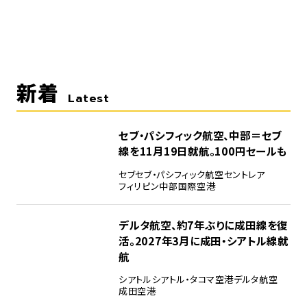
新着
Latest
セブ・パシフィック航空、中部＝セブ
線を11月19日就航。100円セールも
セブ
セブ・パシフィック航空
セントレア
フィリピン
中部国際空港
デルタ航空、約7年ぶりに成田線を復
活。2027年3月に成田・シアトル線就
航
シアトル
シアトル・タコマ空港
デルタ航空
成田空港