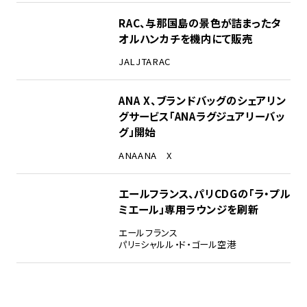
RAC、与那国島の景色が詰まったタ
オルハンカチを機内にて販売
JAL
JTA
RAC
ANA X、ブランドバッグのシェアリン
グサービス「ANAラグジュアリーバッ
グ」開始
ANA
ANA X
エールフランス、パリCDGの「ラ・プル
ミエール」専用ラウンジを刷新
エールフランス
パリ=シャルル・ド・ゴール空港