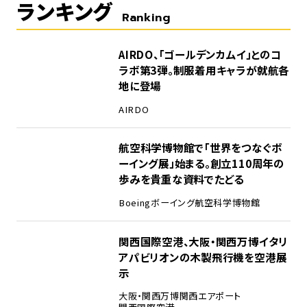
ランキング
Ranking
1
AIRDO、「ゴールデンカムイ」とのコ
ラボ第3弾。制服着用キャラが就航各
地に登場
AIRDO
2
航空科学博物館で「世界をつなぐボ
ーイング展」始まる。創立110周年の
歩みを貴重な資料でたどる
Boeing
ボーイング
航空科学博物館
3
関西国際空港、大阪・関西万博イタリ
アパビリオンの木製飛行機を空港展
示
大阪・関西万博
関西エアポート