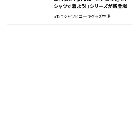
シャツで着よう！」シリーズが新登場
pTa
Tシャツ
ヒコーキグッズ
空港