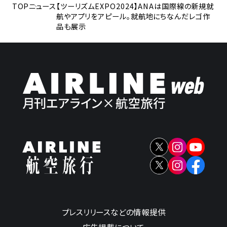
TOP
ニュース
【ツーリズムEXPO2024】ANAは国際線の新規就
航やアプリをアピール。就航地にちなんだレゴ作
品も展示
プレスリリースなどの情報提供