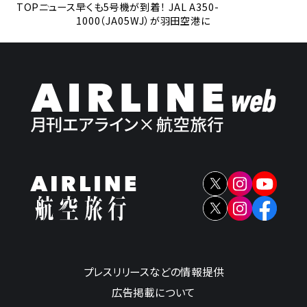
TOP
ニュース
早くも5号機が到着！ JAL A350-
1000（JA05WJ）が羽田空港に
プレスリリースなどの情報提供
広告掲載について