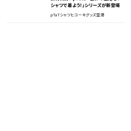
シャツで着よう！」シリーズが新登場
pTa
Tシャツ
ヒコーキグッズ
空港