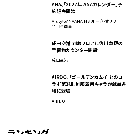
ANA、「2027年 ANAカレンダー」予
約販売開始
A-style
ANA
ANA Mall
ルーク・オザワ
全日空商事
成田空港 到着フロアに佐川急便の
手荷物カウンター開設
成田空港
AIRDO、「ゴールデンカムイ」とのコ
ラボ第3弾。制服着用キャラが就航各
地に登場
AIRDO
ランキング